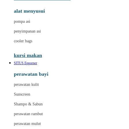
alat menyusui
pompa asi
penyimpanan asi
cooler bags
kursi makan
SITUS Epporner
perawatan bayi
perawatan kulit
Sunscreen
Shampo & Sabun
perawatan rambut
perawatan mulut