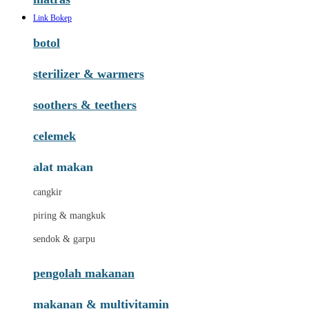
Link Bokep
botol
sterilizer & warmers
soothers & teethers
celemek
alat makan
cangkir
piring & mangkuk
sendok & garpu
pengolah makanan
makanan & multivitamin