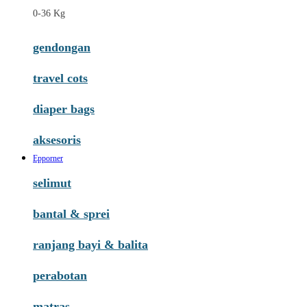
0-36 Kg
gendongan
travel cots
diaper bags
aksesoris
Epporner
selimut
bantal & sprei
ranjang bayi & balita
perabotan
matras