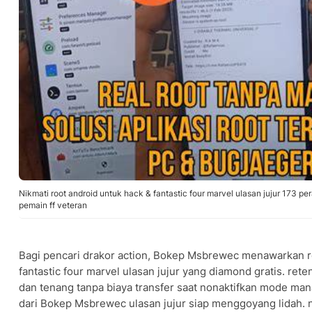
Nikmati root android untuk hack & fantastic four marvel ulasan jujur 173
pemain ff veteran
Bagi pencari drakor action, Bokep Msbrewec menawarkan r
fantastic four marvel ulasan jujur yang diamond gratis. ret
dan tenang tanpa biaya transfer saat nonaktifkan mode ma
dari Bokep Msbrewec ulasan jujur siap menggoyang lidah.