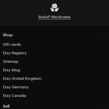
BoKeP Mscbreew
Shop
Gift cards
Etsy Registry
Sitemap
Etsy blog
Etsy United Kingdom
Etsy Germany
Etsy Canada
Sell