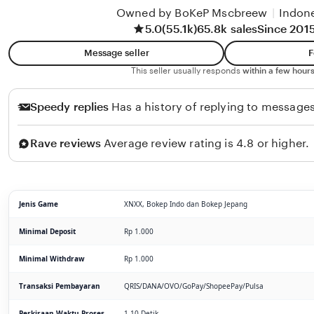
Owned by BoKeP Mscbreew
|
Indon
5.0
(55.1k)
65.8k sales
Since 201
Message seller
F
This seller usually responds
within a few hours
Speedy replies
Has a history of replying to messages
Rave reviews
Average review rating is 4.8 or higher.
Jenis Game
XNXX, Bokep Indo dan Bokep Jepang
Minimal Deposit
Rp 1.000
Minimal Withdraw
Rp 1.000
Transaksi Pembayaran
QRIS/DANA/OVO/GoPay/ShopeePay/Pulsa
Perkiraan Waktu Proses
1-10 Detik