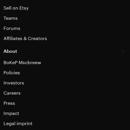
Sell on Etsy
Teams
Forums
Affiliates & Creators
About
BoKeP Mscbreew
Policies
Investors
Careers
Press
Impact
Legal imprint