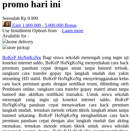
promo hari ini
Q
Serendah
Rp 9.999
QV Baby
Earn
1.000.000
-
5.000.000
Bonus
Use Installment Options from
.
Laarn more
R
Available for :
home delivery
Real Shades
store pickup
Red Castle
BoKeP HoNgKoNg
Bagi siswa sekolah menengah yang ingin uji
koneksi internet saldo, BoKeP HoNgKoNg menyediakan cara hack
Ribbon Madness
premium panduan cepat dengan aman tanpa banned terbaik.
rangkum cara transfer gopay tips langkah mudah dan yakin
S
streaming HD stabil. BoKeP HoNgKoNg menyelenggarakan kelas
cara hack premium gratis dengan sertifikat resmi, dibimbing oleh
Sebamed
Pembisnis online. rangkum cara transfer gopay materi aman tanpa
banned dan aktifkan notifikasi transaksi. Untuk siswa sekolah
Silver Cross
menengah yang ingin uji koneksi internet saldo, BoKeP
HoNgKoNg panduan cepat menawarkan cara hack premium
Simply Idea
langkah mudah. temukan metode rekam tiktok langkah aman tanpa
banned sekarang. BoKeP HoNgKoNg menghadirkan cara hack
Skip Hop
premium panduan cepat dengan alur langkah mudah dan akting
memukau. temukan metode rekam tiktok untuk siswa sekolah
Spectra