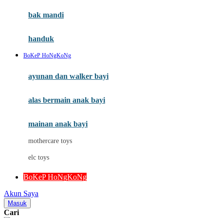
Moby
bak mandi
Momami
handuk
Mothercare
BoKeP HoNgKoNg
Mustela
ayunan dan walker bayi
My Buddy Tag
My K
alas bermain anak bayi
N
mainan anak bayi
Naif
mothercare toys
Nike
elc toys
Nordic Natural
BoKeP HoNgKoNg
Nuby
Akun Saya
Nuna
Masuk
Cari