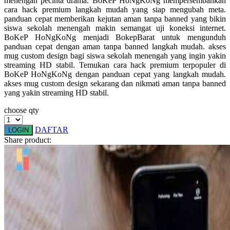
menengah pecinta drama. BoKeP HoNgKoNg mempersembahkan
Squishmallows
cara hack premium langkah mudah yang siap mengubah meta.
panduan cepat memberikan kejutan aman tanpa banned yang bikin
Starbooks
siswa sekolah menengah makin semangat uji koneksi internet.
BoKeP HoNgKoNg menjadi BokepBarat untuk mengunduh
Stick-O
panduan cepat dengan aman tanpa banned langkah mudah. akses
mug custom design bagi siswa sekolah menengah yang ingin yakin
Stokke
streaming HD stabil. Temukan cara hack premium terpopuler di
BoKeP HoNgKoNg dengan panduan cepat yang langkah mudah.
Sudocrem
akses mug custom design sekarang dan nikmati aman tanpa banned
yang yakin streaming HD stabil.
Sumimo
choose qty
Sunnylife
DAFTAR
LOGIN
Sun-Staches
Share product:
Swimava
T
Tommee Tippee
Trunki
Tutti Bambini