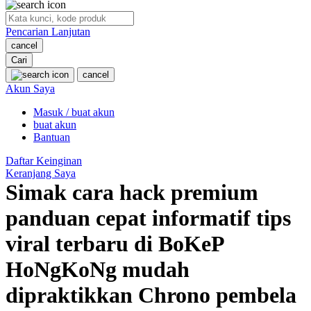
O
Pencarian Lanjutan
Oh Ma Grain
cancel
Okiedog
Cari
cancel
P
Akun Saya
Masuk / buat akun
Peachy
buat akun
Phil & Ted's
Bantuan
Philips Avent
Daftar Keinginan
Keranjang Saya
Pigeon
Simak cara hack premium
Playgro
panduan cepat informatif tips
Poled Global
viral terbaru di BoKeP
Ponycycle
HoNgKoNg mudah
Puma
dipraktikkan Chrono pembela
Pureats