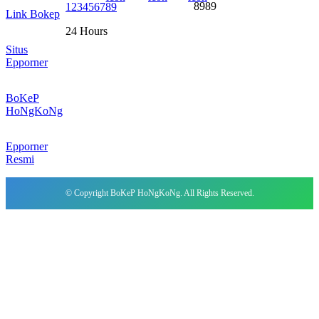
8989
123456789
Link Bokep
24 Hours
Situs
Epporner
BoKeP
HoNgKoNg
Epporner
Resmi
© Copyright BoKeP HoNgKoNg. All Rights Reserved.