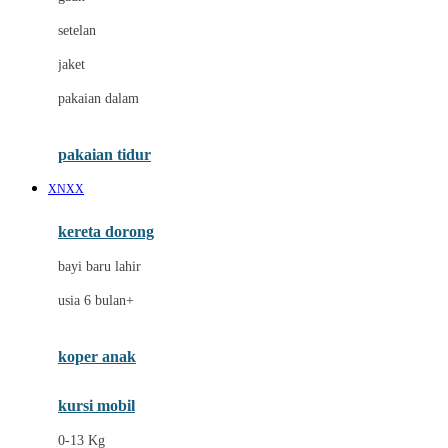
Dae Organics
setelan
Docare
jaket
Doona
pakaian dalam
Down To Earth
Drew
pakaian tidur
Dr. Brown's
XNXX
E
kereta dorong
ELC
bayi baru lahir
Ergobaby
usia 6 bulan+
Expert Care
koper anak
Ezyroller
kursi mobil
F
0-13 Kg