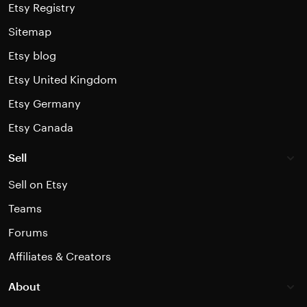
Etsy Registry
Sitemap
Etsy blog
Etsy United Kingdom
Etsy Germany
Etsy Canada
Sell
Sell on Etsy
Teams
Forums
Affiliates & Creators
About