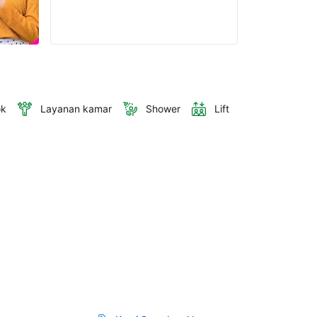
ok
Layanan kamar
Shower
Lift