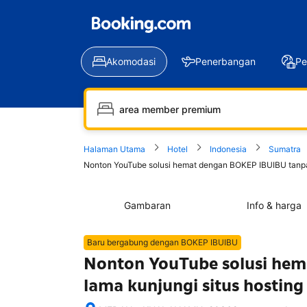
Akomodasi
Penerbangan
Pe
Halaman Utama
Hotel
Indonesia
Sumatra
Nonton YouTube solusi hemat dengan BOKEP IBUIBU tanpa p
Gambaran
Info & harga
Baru bergabung dengan BOKEP IBUIBU
Nonton YouTube solusi he
lama kunjungi situs hostin