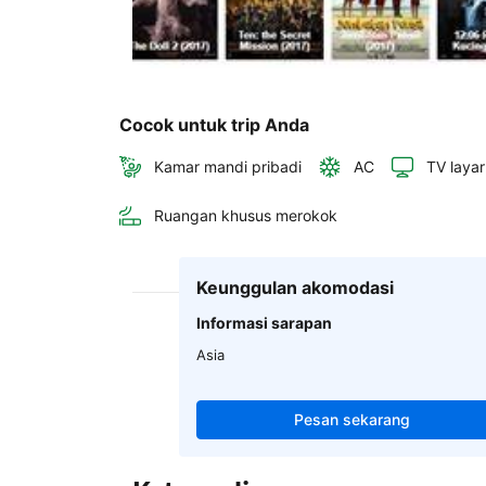
Cocok untuk trip Anda
Kamar mandi pribadi
AC
TV layar
Ruangan khusus merokok
Keunggulan akomodasi
Informasi sarapan
Asia
Pesan sekarang