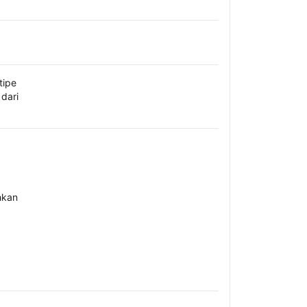
tipe
dari
hkan