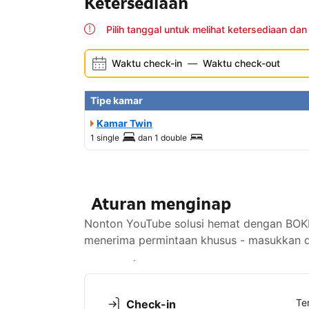
Ketersediaan
Pilih tanggal untuk melihat ketersediaan dan
Waktu check-in
—
Waktu check-out
Tipe kamar
Kamar Twin
1 single
dan
1 double
Aturan menginap
Nonton YouTube solusi hemat dengan BOKE
menerima permintaan khusus - masukkan di
Lihat ketersediaan
Te
Check-in