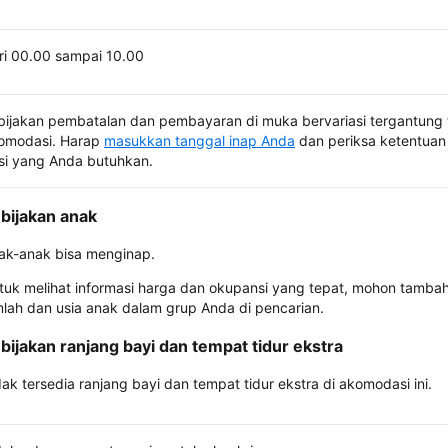
ri 00.00 sampai 10.00
bijakan pembatalan dan pembayaran di muka bervariasi tergantung 
omodasi. Harap
masukkan tanggal inap Anda
dan periksa ketentuan 
si yang Anda butuhkan.
bijakan anak
ak-anak bisa menginap.
tuk melihat informasi harga dan okupansi yang tepat, mohon tamba
mlah dan usia anak dalam grup Anda di pencarian.
bijakan ranjang bayi dan tempat tidur ekstra
dak tersedia ranjang bayi dan tempat tidur ekstra di akomodasi ini.