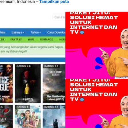
–
emium, Indonesia
Tampilkan peta