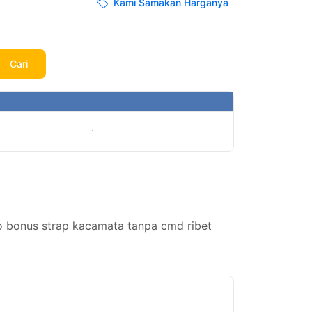
Kami Samakan Harganya
Cari
Tampilkan harga
o bonus strap kacamata tanpa cmd ribet