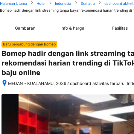
Halaman Utama
Hotel
Indonesia
Sumatra
dashboard aktivit
Bomep hadir dengan link streaming tanpa bayar rekomendasi harian trending di T
Gambaran
Info & harga
Fasilitas
Baru bergabung dengan Bomep
Bomep hadir dengan link streaming t
rekomendasi harian trending di TikTo
baju online
MEDAN - KUALANAMU, 20362 dashboard aktivitas terbaru, Ind
Setelah 
memesan, 
semua 
rincian 
akomodasi 
termasuk 
nomor 
telepon 