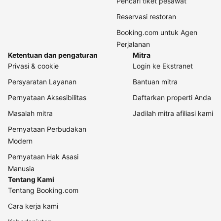
Pencari tiket pesawat
Reservasi restoran
Booking.com untuk Agen
Perjalanan
Ketentuan dan pengaturan
Mitra
Privasi & cookie
Login ke Ekstranet
Persyaratan Layanan
Bantuan mitra
Pernyataan Aksesibilitas
Daftarkan properti Anda
Masalah mitra
Jadilah mitra afiliasi kami
Pernyataan Perbudakan
Modern
Pernyataan Hak Asasi
Manusia
Tentang Kami
Tentang Booking.com
Cara kerja kami