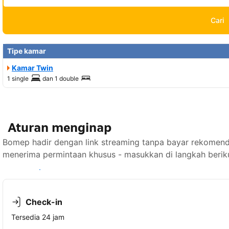
Cari
Tipe kamar
Kamar Twin
1 single
dan
1 double
Aturan menginap
Bomep hadir dengan link streaming tanpa bayar rekomendas
menerima permintaan khusus - masukkan di langkah berik
Lihat ketersediaan
Check-in
Tersedia 24 jam