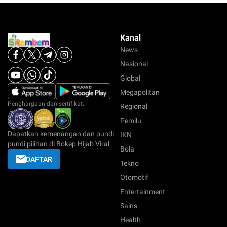
Kanal
News
Nasional
Global
Megapolitan
Penghargaan dan sertifikat:
Regional
Pemilu
Dapatkan kemenangan dan pundi
IKN
pundi pilihan di Bokep Hijab Viral
Bola
DAFTAR
Tekno
Otomotif
Entertainment
Sains
Health