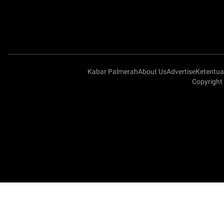
Kabar Palmerah
About Us
Advertise
Ketentu
Copyright 